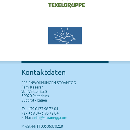
Kontaktdaten
FERIENWOHNUNGEN STOANEGG
Fam. Kaserer
Von Vintler Str. 8
39020 Partschins
Südtirol - Italien
Tel. +39 0473 96 72 04
Fax +39 0473 96 72 04
E-Mail:
info@stoanegg.com
MwSt.-Nr. IT00506070218