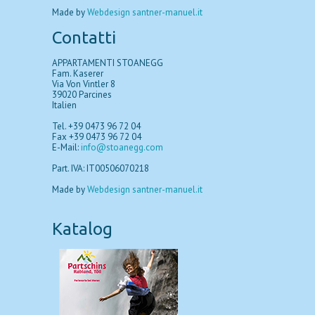
Made by
Webdesign santner-manuel.it
Contatti
APPARTAMENTI STOANEGG
Fam. Kaserer
Via Von Vintler 8
39020 Parcines
Italien
Tel. +39 0473 96 72 04
Fax +39 0473 96 72 04
E-Mail:
info@stoanegg.com
Part. IVA: IT00506070218
Made by
Webdesign santner-manuel.it
Katalog